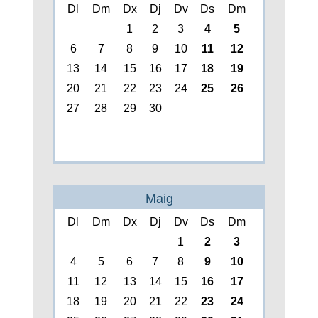
Dl
Dm
Dx
Dj
Dv
Ds
Dm
1
2
3
4
5
6
7
8
9
10
11
12
13
14
15
16
17
18
19
20
21
22
23
24
25
26
27
28
29
30
Maig
Dl
Dm
Dx
Dj
Dv
Ds
Dm
1
2
3
4
5
6
7
8
9
10
11
12
13
14
15
16
17
18
19
20
21
22
23
24