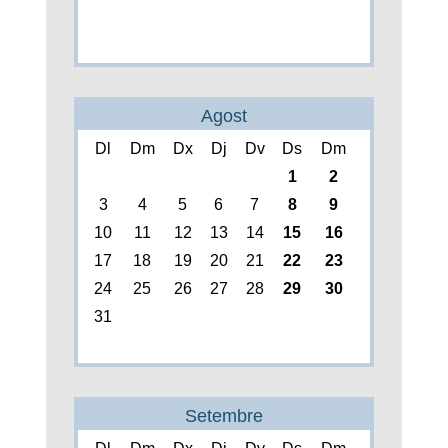
Agost
Dl
Dm
Dx
Dj
Dv
Ds
Dm
1
2
3
4
5
6
7
8
9
10
11
12
13
14
15
16
17
18
19
20
21
22
23
24
25
26
27
28
29
30
31
Setembre