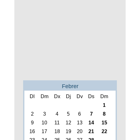
Febrer
Dl
Dm
Dx
Dj
Dv
Ds
Dm
1
2
3
4
5
6
7
8
9
10
11
12
13
14
15
16
17
18
19
20
21
22