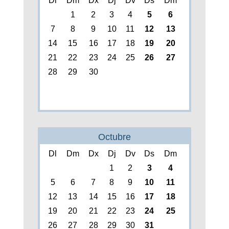
Dl
Dm
Dx
Dj
Dv
Ds
Dm
1
2
3
4
5
6
7
8
9
10
11
12
13
14
15
16
17
18
19
20
21
22
23
24
25
26
27
28
29
30
Octubre
Dl
Dm
Dx
Dj
Dv
Ds
Dm
1
2
3
4
5
6
7
8
9
10
11
12
13
14
15
16
17
18
19
20
21
22
23
24
25
26
27
28
29
30
31