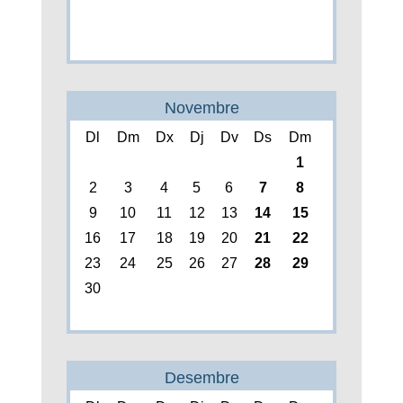
Novembre
Dl
Dm
Dx
Dj
Dv
Ds
Dm
1
2
3
4
5
6
7
8
9
10
11
12
13
14
15
16
17
18
19
20
21
22
23
24
25
26
27
28
29
30
Desembre